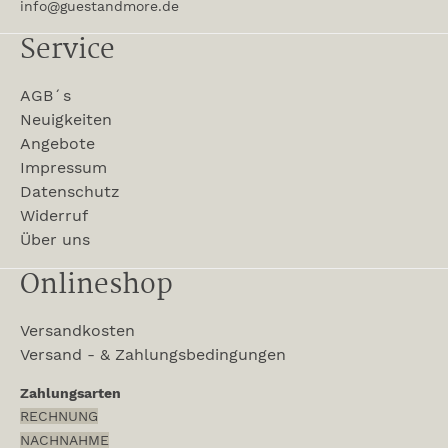
info@guestandmore.de
Service
AGB´s
Neuigkeiten
Angebote
Impressum
Datenschutz
Widerruf
Über uns
Onlineshop
Versandkosten
Versand - & Zahlungsbedingungen
Zahlungsarten
RECHNUNG
NACHNAHME