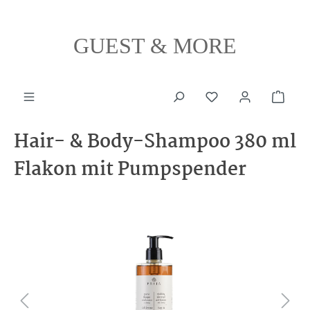
alt springen
GUEST & MORE
Ware
Hair- & Body-Shampoo 380 ml
Flakon mit Pumpspender
Bildergalerie überspringen