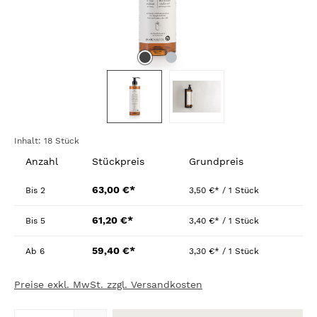
Inhalt:
18 Stück
Anzahl
Stückpreis
Grundpreis
63,00 €*
Bis
2
3,50 €* / 1 Stück
61,20 €*
Bis
5
3,40 €* / 1 Stück
59,40 €*
Ab
6
3,30 €* / 1 Stück
Preise exkl. MwSt. zzgl. Versandkosten