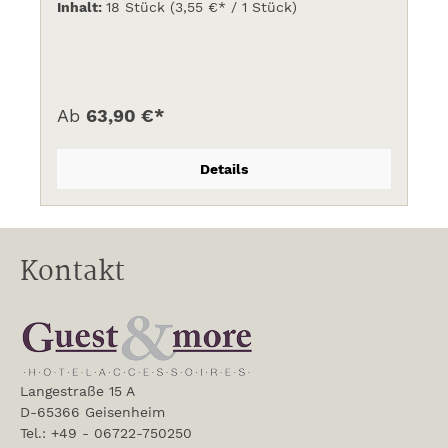
Inhalt:
18 Stück
(3,55 €* / 1 Stück)
Ab
63,90 €*
Details
Kontakt
Langestraße 15 A
D-65366 Geisenheim
Tel.: +49 - 06722-750250