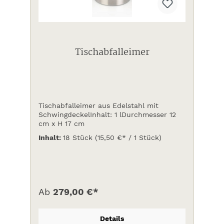
Tischabfalleimer
Tischabfalleimer aus Edelstahl mit
SchwingdeckelInhalt: 1 lDurchmesser 12
cm x H 17 cm
Inhalt:
18 Stück
(15,50 €* / 1 Stück)
Ab
279,00 €*
Details