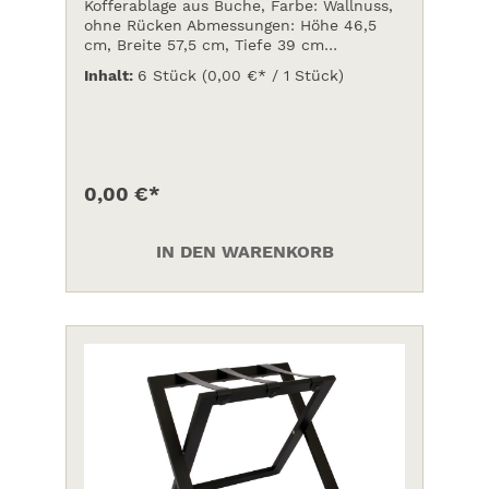
Kofferablage aus Buche, Farbe: Wallnuss,
ohne Rücken Abmessungen: Höhe 46,5
cm, Breite 57,5 cm, Tiefe 39 cm
Standardbänder aus Nylon schwarz (Auf
Inhalt:
6 Stück
(0,00 €* / 1 Stück)
Anfrage Bänder auch aus Leder oder
PVC.Preis auf Anfrage
0,00 €*
IN DEN WARENKORB