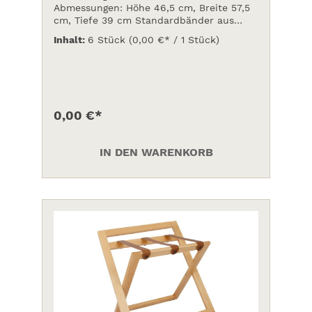
Abmessungen: Höhe 46,5 cm, Breite 57,5
cm, Tiefe 39 cm Standardbänder aus
Nylon schwarz (Auf Anfrage Bänder auch
Inhalt:
6 Stück
(0,00 €* / 1 Stück)
aus Leder oder PVC.Preis auf Anfrage
0,00 €*
IN DEN WARENKORB