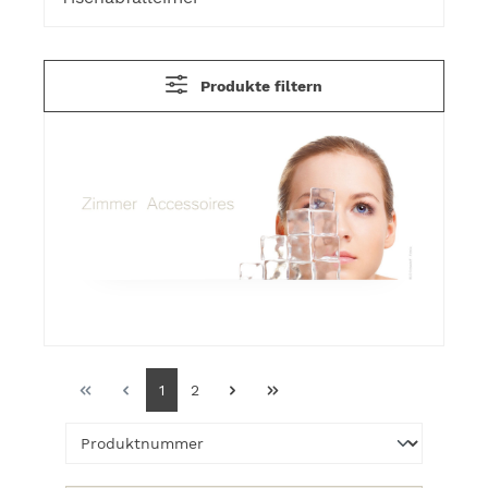
Produkte filtern
1
2