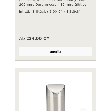
200 mm, Durchmesser 135 mm. Gibt es
auch in weiß/Edelstahl.
Inhalt:
18 Stück
(13,00 €* / 1 Stück)
Ab
234,00 €*
Details