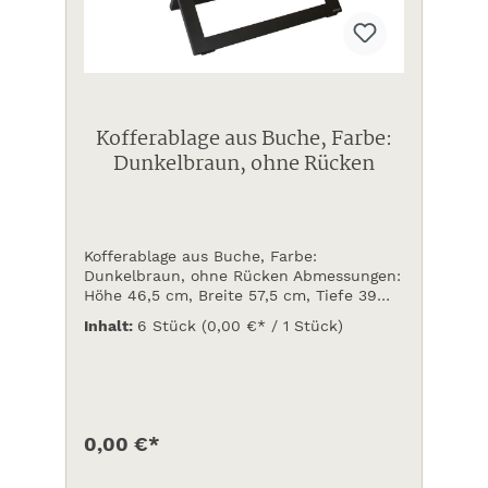
Kofferablage aus Buche, Farbe:
Dunkelbraun, ohne Rücken
Kofferablage aus Buche, Farbe:
Dunkelbraun, ohne Rücken Abmessungen:
Höhe 46,5 cm, Breite 57,5 cm, Tiefe 39
cm Standardbänder aus Nylon schwarz
Inhalt:
6 Stück
(0,00 €* / 1 Stück)
(Auf Anfrage Bänder auch aus Leder oder
PVC.Preis auf Anfrage
0,00 €*