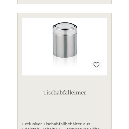
Tischabfalleimer
Exclusiver Tischabfallbehälter aus
Edelstahl, Inhalt 1,5 l. Abmessung Höhe