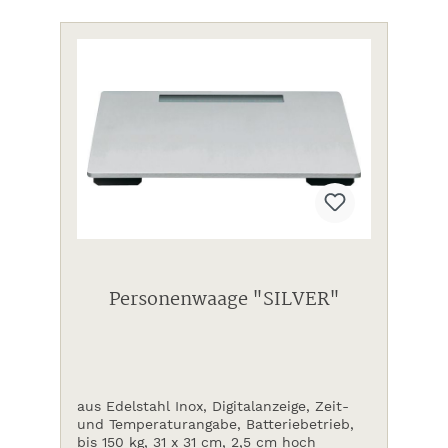
Personenwaage "SILVER"
aus Edelstahl Inox, Digitalanzeige, Zeit-
und Temperaturangabe, Batteriebetrieb,
bis 150 kg, 31 x 31 cm, 2,5 cm hoch