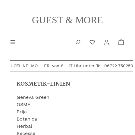
alt springen
GUEST & MORE
Ware
HOTLINE: MO. - FR. von 8 - 17 Uhr unter Tel.
06722 750250
KOSMETIK-LINIEN
Geneva Green
OSMÉ
Prija
Botanica
Herbal
Secesse