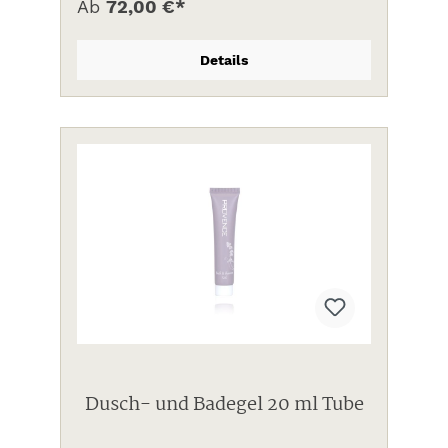
Ab
72,00 €*
Details
Dusch- und Badegel 20 ml Tube