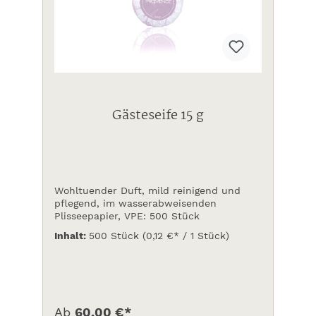
Gästeseife 15 g
Wohltuender Duft, mild reinigend und
pflegend, im wasserabweisenden
Plisseepapier, VPE: 500 Stück
Inhalt:
500 Stück
(0,12 €* / 1 Stück)
Ab
60,00 €*