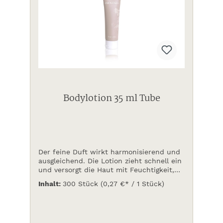
Bodylotion 35 ml Tube
Der feine Duft wirkt harmonisierend und
ausgleichend. Die Lotion zieht schnell ein
und versorgt die Haut mit Feuchtigkeit,
VPE: 300 Stück
Inhalt:
300 Stück
(0,27 €* / 1 Stück)