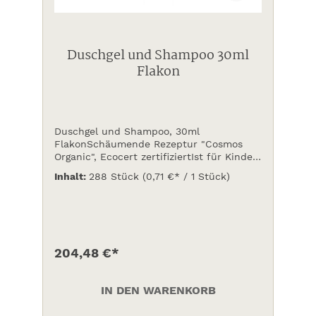
Duschgel und Shampoo 30ml
Flakon
Duschgel und Shampoo, 30ml
FlakonSchäumende Rezeptur "Cosmos
Organic", Ecocert zertifiziertIst für Kinder
ab 1 Jahr geeignet.
Inhalt:
288 Stück
(0,71 €* / 1 Stück)
204,48 €*
IN DEN WARENKORB