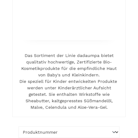
Das Sortiment der Linie dadaumpa bietet
qualitativ hochwertige, Zertifizierte Bio-
Kosmetikprodukte für die empfindliche Haut
von Baby's und Kleinkindern.
Die speziell für Kinder entwickelten Produkte
werden unter Kinderärztlicher Aufsicht
getestet. Sie enthalten Wirkstoffe wie
Sheabutter, kaltgepresstes Süßmandelöl,
Malve, Celendula und Aloe-Vera-Gel.