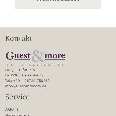
Kontakt
Langestraße 15 A
D-65366 Geisenheim
Tel.: +49 - 06722-750250
info@guestandmore.de
Service
AGB´s
Neuigkeiten