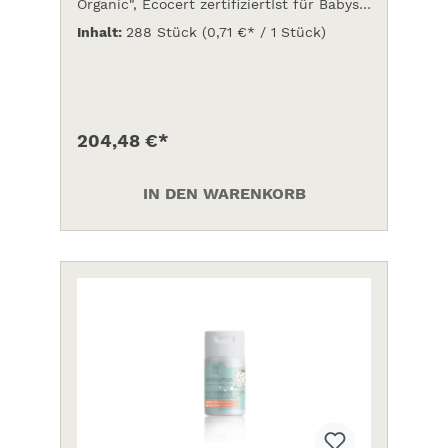
Organic", Ecocert zertifiziertIst für Babys
0 Monate - 1 Jahr geeignet.
Inhalt:
288 Stück
(0,71 €* / 1 Stück)
204,48 €*
IN DEN WARENKORB