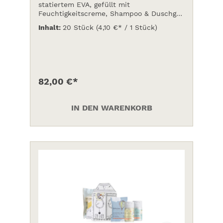
statiertem EVA, gefüllt mit
Feuchtigkeitscreme, Shampoo & Duschgel,
je 30 ml, milde Seife
Inhalt:
20 Stück
(4,10 €* / 1 Stück)
82,00 €*
IN DEN WARENKORB