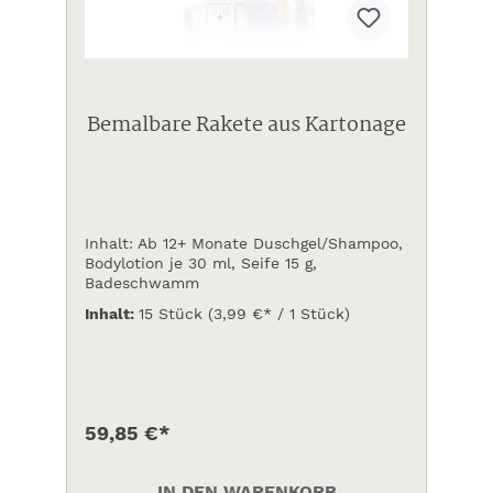
Bemalbare Rakete aus Kartonage
Inhalt: Ab 12+ Monate Duschgel/Shampoo,
Bodylotion je 30 ml, Seife 15 g,
Badeschwamm
Inhalt:
15 Stück
(3,99 €* / 1 Stück)
59,85 €*
IN DEN WARENKORB