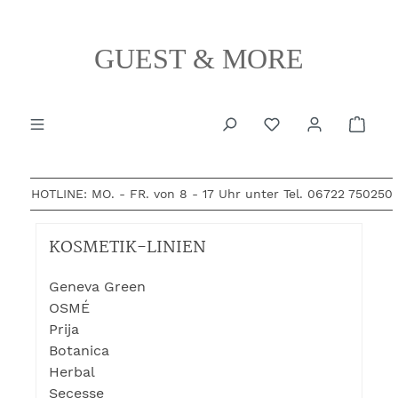
alt springen
GUEST & MORE
Ware
HOTLINE: MO. - FR. von 8 - 17 Uhr unter Tel.
06722 750250
KOSMETIK-LINIEN
Geneva Green
OSMÉ
Prija
Botanica
Herbal
Secesse