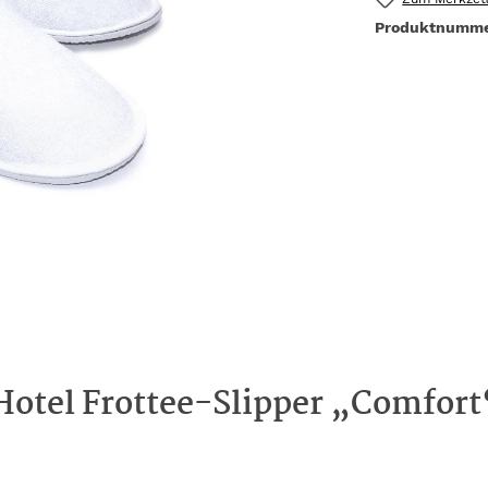
Produktnumm
otel Frottee-Slipper „Comfort