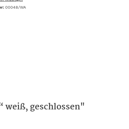
er:
00048/WA
“ weiß, geschlossen"