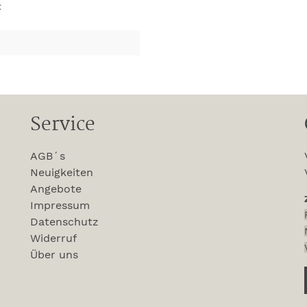
t
Service
AGB´s
Neuigkeiten
Angebote
Impressum
Datenschutz
Widerruf
Über uns