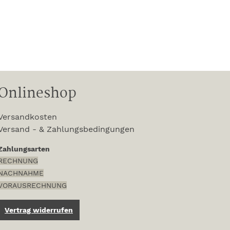
Onlineshop
Versandkosten
Versand - & Zahlungsbedingungen
Zahlungsarten
RECHNUNG
NACHNAHME
VORAUSRECHNUNG
Vertrag widerrufen