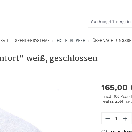
BAD
SPENDERSYSTEME
HOTELSLIPPER
ÜBERNACHTUNGSSE
mfort“ weiß, geschlossen
165,00 
Inhalt:
100 Paar
(
Preise exkl. M
Produkt 
Zum Merkzett